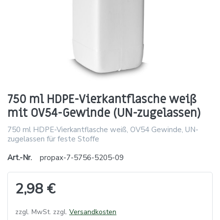
750 ml HDPE-Vierkantflasche weiß
mit OV54-Gewinde (UN-zugelassen)
750 ml HDPE-Vierkantflasche weiß, OV54 Gewinde, UN-
zugelassen für feste Stoffe
Art.-Nr.
propax-7-5756-5205-09
2,98 €
zzgl. MwSt. zzgl.
Versandkosten