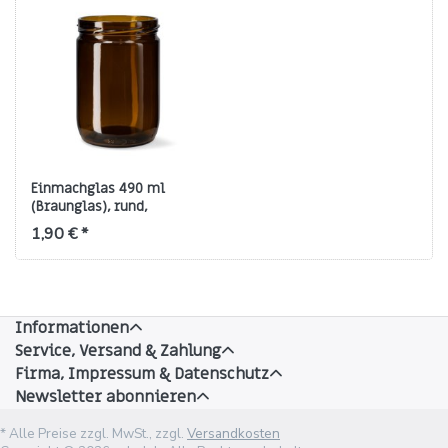
Einmachglas 490 ml
(Braunglas), rund,
Gewinde TO‑82
1,90 € *
Informationen
Service, Versand & Zahlung
Firma, Impressum & Datenschutz
Newsletter abonnieren
* Alle Preise zzgl. MwSt., zzgl.
Versandkosten