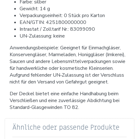
Farbe: silber
Gewicht: 14 g
Verpackungseinheit: 0 Stück pro Karton
EAN/GTIN: 4251800000000
Intrastat / Zolltarif Nr.: 83099090
UN-Zulassung: keine
Anwendungsbeispiele: Geeignet für Einmachgläser,
Konservengläser, Marmeladen, Honiggläser (Imkerei),
Saucen und andere Lebensmittelverpackungen sowie
für handwerkliche oder kosmetische Kleinserien.
Aufgrund fehlender UN‑Zulassung ist der Verschluss
nicht für den Versand von Gefahrgut geeignet.
Der Deckel bietet eine einfache Handhabung beim
Verschließen und eine zuverlässige Abdichtung bei
Standard-Glasgewinden TO 82.
Ähnliche oder passende Produkte