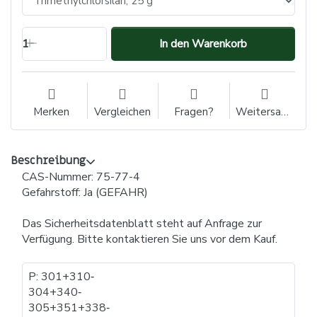
1
In den Warenkorb
Merken
Vergleichen
Fragen?
Weitersagen
Beschreibung
CAS-Nummer: 75-77-4
Gefahrstoff: Ja (GEFAHR)
Das Sicherheitsdatenblatt steht auf Anfrage zur
Verfügung. Bitte kontaktieren Sie uns vor dem Kauf.
P: 301+310​‐​
304+340​‐​
305+351+338​‐​