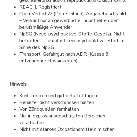
gesundheitsschädlich, reproduktionstoxisch Kat. 2
REACH: Registriert
ChemVerbotsV (Deutschland): Abgabebeschränkt
– Verkauf nur an gewerbliche, industrielle oder
berufsmäßige Anwender
NpSG (Neue-psychoaktive-Stoffe-Gesetz): Nicht
betroffen – Toluol ist kein psychoaktiver Stoff im
Sinne des NpSG
Transport: Gefahrgut nach ADR (Klasse 3,
entzündbare Flüssigkeiten)
Hinweis
Kühl, trocken und gut belüftet lagern
Behälter dicht verschlossen halten
Von Zündquellen fernhalten
Nur in explosionsgeschützten Bereichen
verarbeiten
Nicht mit starken Oxidationsmitteln mischen