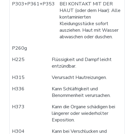
P303+P361+P353
BEI KONTAKT MIT DER
HAUT (oder dem Haar): Alle
kontaminierten
Kleidungsstücke sofort
ausziehen. Haut mit Wasser
abwaschen oder duschen.
P260g
H225
Flüssigkeit und Dampf leicht
entzündbar.
H315
Verursacht Hautreizungen.
H336
Kann Schläfrigkeit und
Benommenheit verursachen.
H373
Kann die Organe schädigen bei
längerer oder wiederholter
Exposition.
H304
Kann bei Verschlucken und