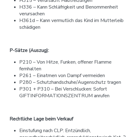
H315 – Verursacht Hautreizungen
H336 – Kann Schläfrigkeit und Benommenheit
verursachen
H361d – Kann vermutlich das Kind im Mutterleib
schädigen
P-Sätze (Auszug):
P210 – Von Hitze, Funken, offener Flamme
fernhalten
P261 – Einatmen von Dampf vermeiden
P280 – Schutzhandschuhe/Augenschutz tragen
P301 + P310 – Bei Verschlucken: Sofort
GIFTINFORMATIONSZENTRUM anrufen
Rechtliche Lage beim Verkauf
Einstufung nach CLP: Entzündlich,