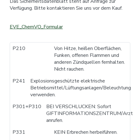
Das Sicherheitsdatenblatt steht auf Anfrage zur
Verfügung. Bitte kontaktieren Sie uns vor dem Kauf.
EVE_ChemVO_Formular
P210
Von Hitze, heißen Oberflächen,
Funken, offenen Flammen und
anderen Zündquellen fernhalten.
Nicht rauchen.
P241
Explosionsgeschützte elektrische
Betriebsmittel/Lüftungsanlagen/Beleuchtung
verwenden.
P301+P310
BEI VERSCHLUCKEN: Sofort
GIFTINFORMATIONSZENTRUM/Arzt
anrufen.
P331
KEIN Erbrechen herbeiführen.