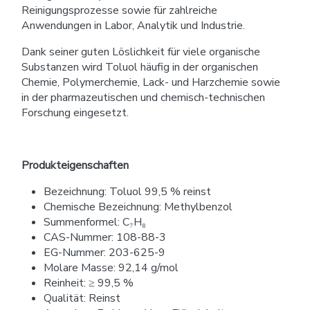
Reinigungsprozesse sowie für zahlreiche
Anwendungen in Labor, Analytik und Industrie.
Dank seiner guten Löslichkeit für viele organische
Substanzen wird Toluol häufig in der organischen
Chemie, Polymerchemie, Lack- und Harzchemie sowie
in der pharmazeutischen und chemisch-technischen
Forschung eingesetzt.
Produkteigenschaften
Bezeichnung: Toluol 99,5 % reinst
Chemische Bezeichnung: Methylbenzol
Summenformel: C₇H₈
CAS-Nummer: 108-88-3
EG-Nummer: 203-625-9
Molare Masse: 92,14 g/mol
Reinheit: ≥ 99,5 %
Qualität: Reinst