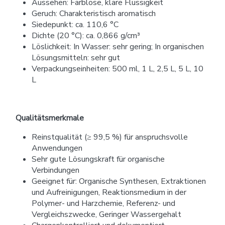
Aussehen: Farblose, klare Flüssigkeit
Geruch: Charakteristisch aromatisch
Siedepunkt: ca. 110,6 °C
Dichte (20 °C): ca. 0,866 g/cm³
Löslichkeit: In Wasser: sehr gering; In organischen
Lösungsmitteln: sehr gut
Verpackungseinheiten: 500 ml, 1 L, 2,5 L, 5 L, 10
L
Qualitätsmerkmale
Reinstqualität (≥ 99,5 %) für anspruchsvolle
Anwendungen
Sehr gute Lösungskraft für organische
Verbindungen
Geeignet für: Organische Synthesen, Extraktionen
und Aufreinigungen, Reaktionsmedium in der
Polymer- und Harzchemie, Referenz- und
Vergleichszwecke, Geringer Wassergehalt