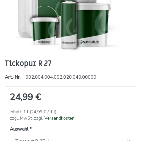
Tickopur R 27
Art.-Nr.
002.004.004.002.020.040.00000
24,99 €
Inhalt: 1 l (24,99 € / 1 l)
zzgl. MwSt. zzgl.
Versandkosten
Auswahl