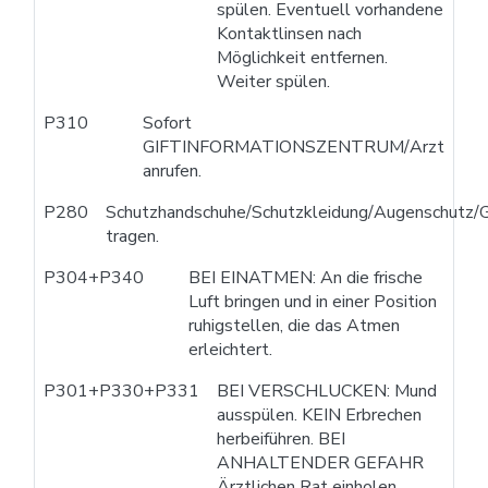
spülen. Eventuell vorhandene
Kontaktlinsen nach
Möglichkeit entfernen.
Weiter spülen.
P310
Sofort
GIFTINFORMATIONSZENTRUM/Arzt
anrufen.
P280
Schutzhandschuhe/Schutzkleidung/Augenschutz/G
tragen.
P304+P340
BEI EINATMEN: An die frische
Luft bringen und in einer Position
ruhigstellen, die das Atmen
erleichtert.
P301+P330+P331
BEI VERSCHLUCKEN: Mund
ausspülen. KEIN Erbrechen
herbeiführen. BEI
ANHALTENDER GEFAHR
Ärztlichen Rat einholen.