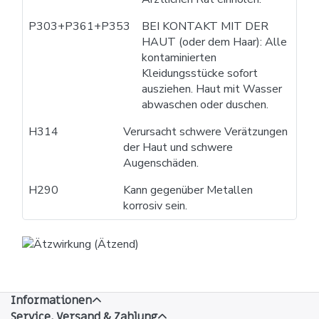
P303+P361+P353
BEI KONTAKT MIT DER
HAUT (oder dem Haar): Alle
kontaminierten
Kleidungsstücke sofort
ausziehen. Haut mit Wasser
abwaschen oder duschen.
H314
Verursacht schwere Verätzungen
der Haut und schwere
Augenschäden.
H290
Kann gegenüber Metallen
korrosiv sein.
Informationen
Service, Versand & Zahlung