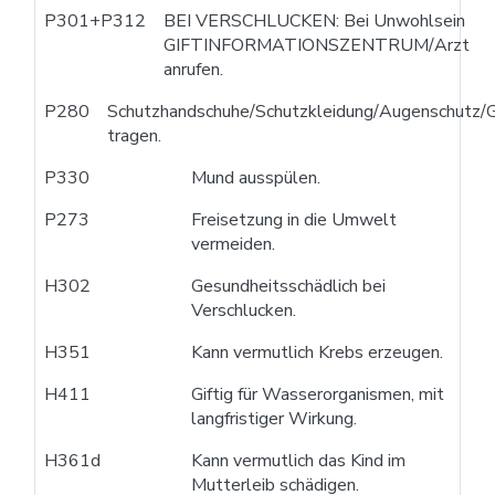
P301+P312
BEI VERSCHLUCKEN: Bei Unwohlsein
GIFTINFORMATIONSZENTRUM/Arzt
anrufen.
P280
Schutzhandschuhe/Schutzkleidung/Augenschutz/G
tragen.
P330
Mund ausspülen.
P273
Freisetzung in die Umwelt
vermeiden.
H302
Gesundheitsschädlich bei
Verschlucken.
H351
Kann vermutlich Krebs erzeugen.
H411
Giftig für Wasserorganismen, mit
langfristiger Wirkung.
H361d
Kann vermutlich das Kind im
Mutterleib schädigen.