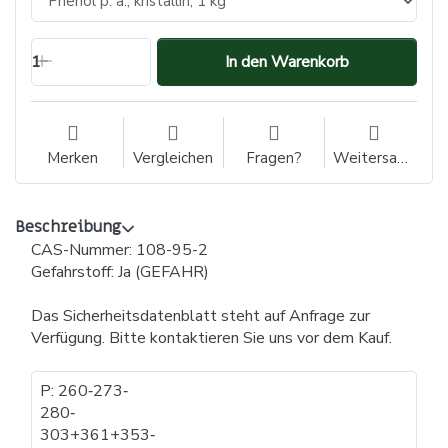
1
In den Warenkorb
Merken
Vergleichen
Fragen?
Weitersagen
Beschreibung
CAS-Nummer: 108-95-2
Gefahrstoff: Ja (GEFAHR)
Das Sicherheitsdatenblatt steht auf Anfrage zur
Verfügung. Bitte kontaktieren Sie uns vor dem Kauf.
P: 260​‐​273​‐​
280​‐​
303+361+353​‐​