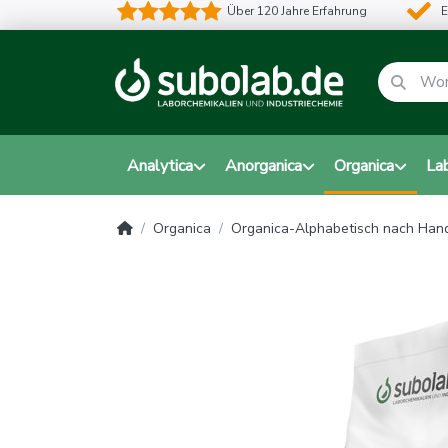
Über 120 Jahre Erfahrung
E
Analytica
Anorganica
Organica
La
Organica
Organica-Alphabetisch nach Ha