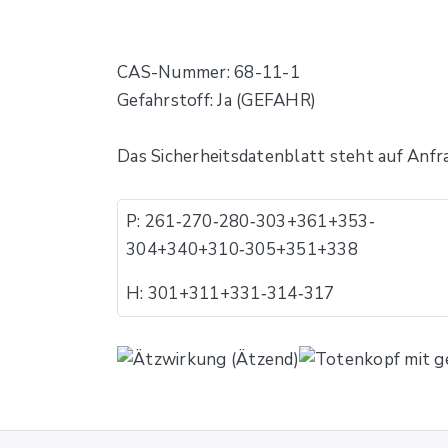
CAS-Nummer: 68-11-1
Gefahrstoff: Ja (GEFAHR)
Das Sicherheitsdatenblatt steht auf Anfr
P: 261​‐​270​‐​280​‐​303+361+353​‐​
304+340+310​‐​305+351+338
H: 301+311+331​‐​314​‐​317