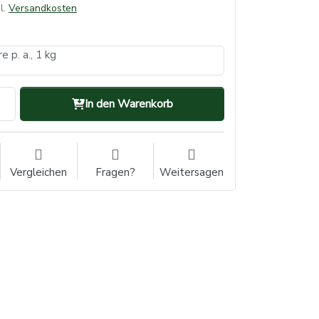
l.
Versandkosten
e p. a., 1 kg
In den Warenkorb
Vergleichen
Fragen?
Weitersagen