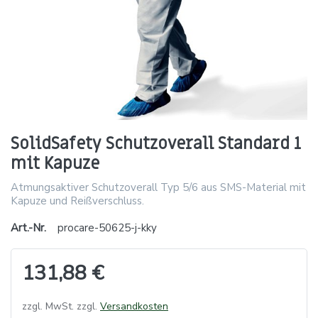
SolidSafety Schutzoverall Standard 1
mit Kapuze
Atmungsaktiver Schutzoverall Typ 5/6 aus SMS-Material mit
Kapuze und Reißverschluss.
Art.-Nr.
procare-50625-j-kky
131,88 €
zzgl. MwSt. zzgl.
Versandkosten