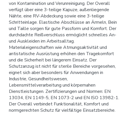
von Kontamination und Verunreinigung. Der Overall
verfügt über eine 3-teilige Kapuze, außenliegende
Nähte, eine RV-Abdeckung sowie eine 3-teilige
Schritteinlage. Elastische Abschlüsse an Ärmeln, Bein
und Taille sorgen für gute Passform und Komfort. Der
durchdachte Reißverschluss ermöglicht schnelles An-
und Auskleiden im Arbeitsalltag.
Materialeigenschaften wie Atmungsaktivität und
antistatische Ausrüstung erhöhen den Tragekomfort
und die Sicherheit bei längerem Einsatz. Der
Schutzanzug ist nicht für sterile Bereiche vorgesehen,
eignet sich aber besonders für Anwendungen in
Industrie, Gesundheitswesen,
Lebensmittelverarbeitung und körpernahen
Dienstleistungen. Zertifizierungen und Normen: EN
13034, EN 1149-5, EN 1073-2 und EN ISO 13982-1.
Der Overall verbindet Funktionalität, Komfort und
normgerechten Schutz für vielfältige Einsatzbereiche.