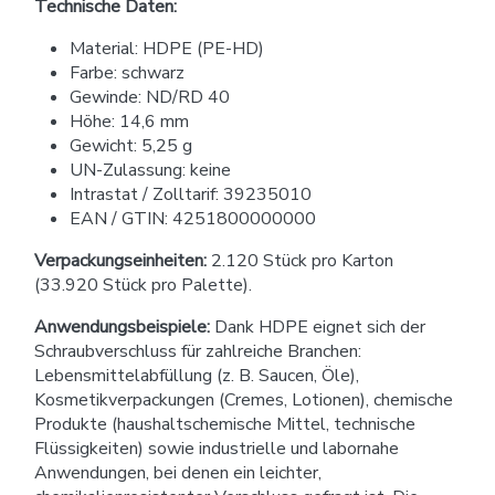
Technische Daten:
Material: HDPE (PE-HD)
Farbe: schwarz
Gewinde: ND/RD 40
Höhe: 14,6 mm
Gewicht: 5,25 g
UN-Zulassung: keine
Intrastat / Zolltarif: 39235010
EAN / GTIN: 4251800000000
Verpackungseinheiten:
2.120 Stück pro Karton
(33.920 Stück pro Palette).
Anwendungsbeispiele:
Dank HDPE eignet sich der
Schraubverschluss für zahlreiche Branchen:
Lebensmittelabfüllung (z. B. Saucen, Öle),
Kosmetikverpackungen (Cremes, Lotionen), chemische
Produkte (haushaltschemische Mittel, technische
Flüssigkeiten) sowie industrielle und labornahe
Anwendungen, bei denen ein leichter,