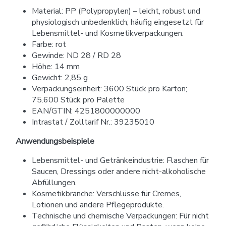
Material: PP (Polypropylen) – leicht, robust und
physiologisch unbedenklich; häufig eingesetzt für
Lebensmittel- und Kosmetikverpackungen.
Farbe: rot
Gewinde: ND 28 / RD 28
Höhe: 14 mm
Gewicht: 2,85 g
Verpackungseinheit: 3600 Stück pro Karton;
75.600 Stück pro Palette
EAN/GTIN: 4251800000000
Intrastat / Zolltarif Nr.: 39235010
Anwendungsbeispiele
Lebensmittel- und Getränkeindustrie: Flaschen für
Saucen, Dressings oder andere nicht-alkoholische
Abfüllungen.
Kosmetikbranche: Verschlüsse für Cremes,
Lotionen und andere Pflegeprodukte.
Technische und chemische Verpackungen: Für nicht