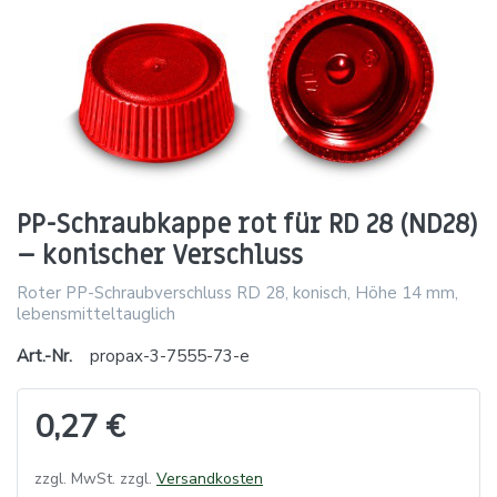
PP-Schraubkappe rot für RD 28 (ND28)
– konischer Verschluss
Roter PP-Schraubverschluss RD 28, konisch, Höhe 14 mm,
lebensmitteltauglich
Art.-Nr.
propax-3-7555-73-e
0,27 €
zzgl. MwSt. zzgl.
Versandkosten