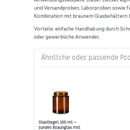
und Versandproben, Laborproben sowie fü
Kombination mit braunem Glasbehältern bie
Vorteile: einfache Handhabung durch Schr
oder gewerbliche Anwender.
Ähnliche oder passende Pr
Glastiegel 100 ml –
rundes Braunglas mit