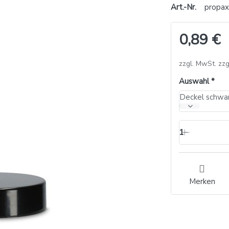
Art.-Nr.
propa
0,89 €
zzgl. MwSt. zzg
Auswahl
Deckel schwar
1
Merken