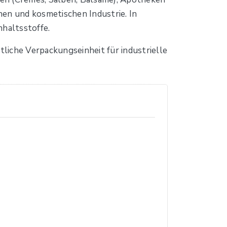
en und kosmetischen Industrie. In
nhaltsstoffe.
liche Verpackungseinheit für industrielle