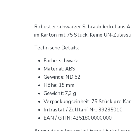
Robuster schwarzer Schraubdeckel aus ABS
im Karton mit 75 Stück. Keine UN-Zulassu
Technische Details:
Farbe: schwarz
Material: ABS
Gewinde: ND 52
Höhe: 15 mm
Gewicht: 7,3 g
Verpackungseinheit: 75 Stück pro Ka
Intrastat / Zolltarif Nr.: 39235010
EAN / GTIN: 4251800000000
Anwendungsbeispiele: Dieser Deckel eign