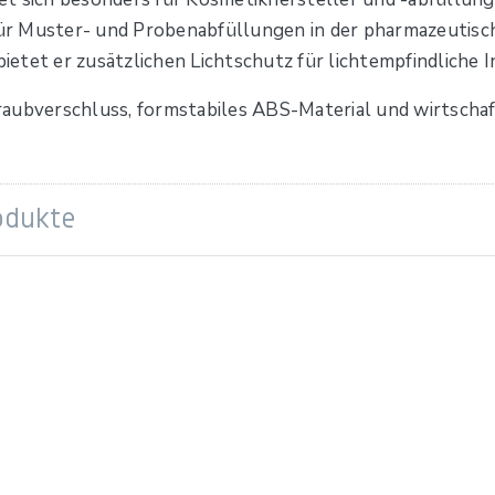
r Muster- und Probenabfüllungen in der pharmazeutisch
tet er zusätzlichen Lichtschutz für lichtempfindliche I
aubverschluss, formstabiles ABS-Material und wirtschaft
odukte