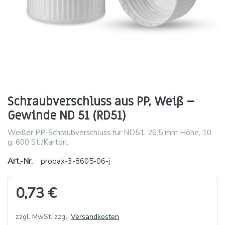
Schraubverschluss aus PP, Weiß –
Gewinde ND 51 (RD51)
Weißer PP-Schraubverschluss für ND51, 26,5 mm Höhe, 10
g, 600 St./Karton.
Art.-Nr.
propax-3-8605-06-j
0,73 €
zzgl. MwSt. zzgl.
Versandkosten