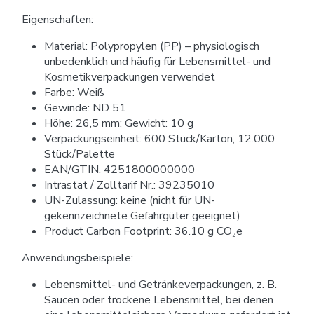
Eigenschaften:
Material: Polypropylen (PP) – physiologisch
unbedenklich und häufig für Lebensmittel- und
Kosmetikverpackungen verwendet
Farbe: Weiß
Gewinde: ND 51
Höhe: 26,5 mm; Gewicht: 10 g
Verpackungseinheit: 600 Stück/Karton, 12.000
Stück/Palette
EAN/GTIN: 4251800000000
Intrastat / Zolltarif Nr.: 39235010
UN-Zulassung: keine (nicht für UN-
gekennzeichnete Gefahrgüter geeignet)
Product Carbon Footprint: 36.10 g CO₂e
Anwendungsbeispiele:
Lebensmittel- und Getränkeverpackungen, z. B.
Saucen oder trockene Lebensmittel, bei denen