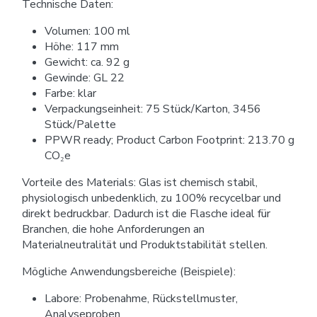
Technische Daten:
Volumen: 100 ml
Höhe: 117 mm
Gewicht: ca. 92 g
Gewinde: GL 22
Farbe: klar
Verpackungseinheit: 75 Stück/Karton, 3456
Stück/Palette
PPWR ready; Product Carbon Footprint: 213.70 g
CO₂e
Vorteile des Materials: Glas ist chemisch stabil,
physiologisch unbedenklich, zu 100% recycelbar und
direkt bedruckbar. Dadurch ist die Flasche ideal für
Branchen, die hohe Anforderungen an
Materialneutralität und Produktstabilität stellen.
Mögliche Anwendungsbereiche (Beispiele):
Labore: Probenahme, Rückstellmuster,
Analyseproben