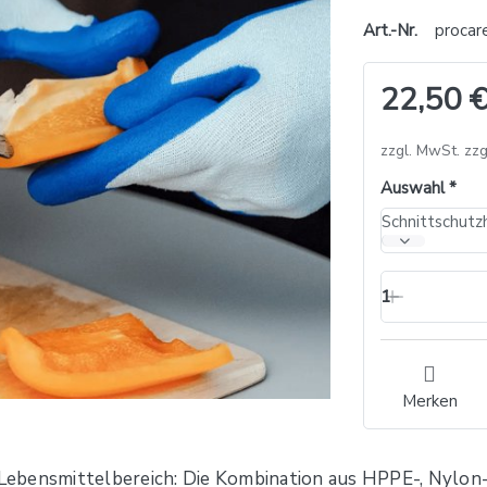
Art.-Nr.
procar
22,50 €
zzgl. MwSt. zzg
Auswahl
1
Merken
ebensmittelbereich: Die Kombination aus HPPE-, Nylon- 