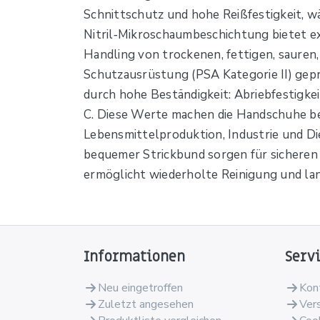
Schnittschutz und hohe Reißfestigkeit, w
Nitril‑Mikroschaumbeschichtung bietet ex
Handling von trockenen, fettigen, sauren
Schutzausrüstung (PSA Kategorie II) gep
durch hohe Beständigkeit: Abriebfestigkei
C. Diese Werte machen die Handschuhe bes
Lebensmittelproduktion, Industrie und Die
bequemer Strickbund sorgen für sicheren
ermöglicht wiederholte Reinigung und lang
Informationen
Serv
Neu eingetroffen
Kon
Zuletzt angesehen
Ver