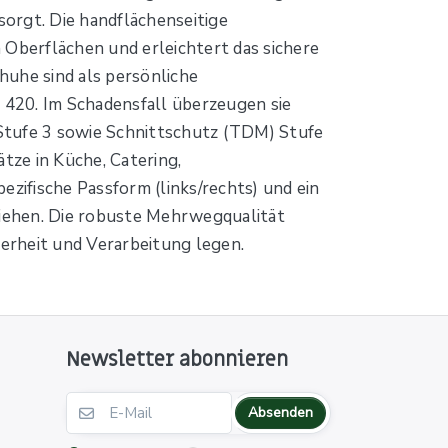
orgt. Die handflächenseitige
 Oberflächen und erleichtert das sichere
huhe sind als persönliche
 420. Im Schadensfall überzeugen sie
t Stufe 3 sowie Schnittschutz (TDM) Stufe
tze in Küche, Catering,
ezifische Passform (links/rechts) und ein
iehen. Die robuste Mehrwegqualität
herheit und Verarbeitung legen.
Newsletter abonnieren
Absenden