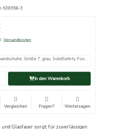
e-536556-3
l.
Versandkosten
Schnittschutzhandschuhe, Größe 7, grau, SolidSafety Food Cut (VE: 6, Inhalt: 1 Paar)
In den Warenkorb
Vergleichen
Fragen?
Weitersagen
und Glasfaser sorgt für zuverlässigen