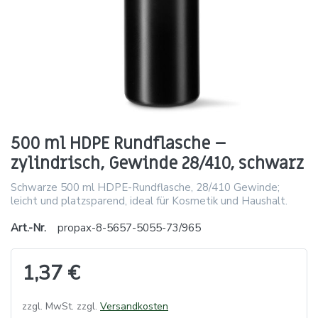
500 ml HDPE Rundflasche –
zylindrisch, Gewinde 28/410, schwarz
Schwarze 500 ml HDPE-Rundflasche, 28/410 Gewinde;
leicht und platzsparend, ideal für Kosmetik und Haushalt.
Art.-Nr.
propax-8-5657-5055-73/965
1,37 €
zzgl. MwSt. zzgl.
Versandkosten