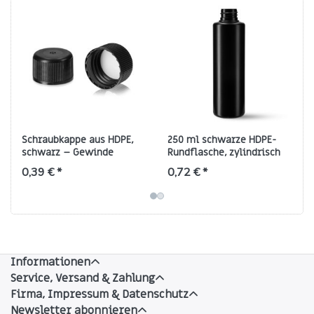
Schraubkappe aus HDPE,
250 ml schwarze HDPE-
schwarz – Gewinde
Rundflasche, zylindrisch
28/410, 20 mm
mit 28/410-Gewinde
0,39 € *
0,72 € *
Informationen
Service, Versand & Zahlung
Firma, Impressum & Datenschutz
Newsletter abonnieren