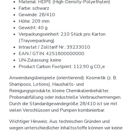
Material: HDPE (High-Density-Polyethylen)
Farbe: schwarz
Gewinde: 28/410
Höhe: 209 mm
Gewicht: 40 g
Verpackungseinheit: 210 Stück pro Karton
(Trayverpackung)
Intrastat / Zolltarif Nr.: 39233010
EAN / GTIN: 4251800000000
UN‑Zulassung: keine
Product Carbon Footprint: 112.90 g CO₂e
Anwendungsbeispiele (orientierend): Kosmetik (z. B.
Shampoos, Lotions), Haushalts- und
Reinigungsprodukte, kleine Chemikalienbehälter,
Probenabfüllung oder industrielle Verbrauchermengen.
Durch die Standardgewindegröße 28/410 ist sie mit
vielen Verschlüssen und Pumpen kombinierbar.
Wichtiger Hinweis: Aus technischen Gründen und
wegen unterschiedlicher Inhaltsstoffe können wir keine