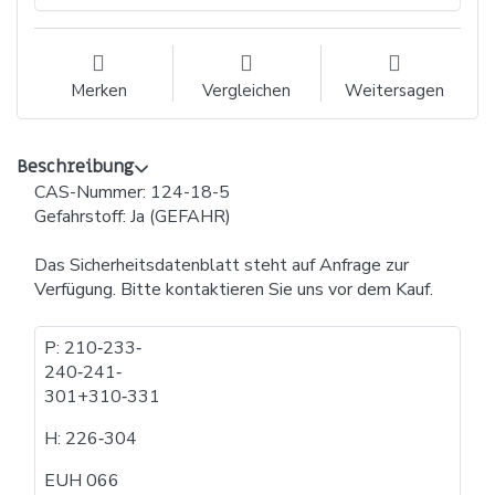
Merken
Vergleichen
Weitersagen
Beschreibung
CAS-Nummer: 124-18-5
Gefahrstoff: Ja (GEFAHR)
Das Sicherheitsdatenblatt steht auf Anfrage zur
Verfügung. Bitte kontaktieren Sie uns vor dem Kauf.
P: 210​‐​233​‐​
240​‐​241​‐​
301+310​‐​331
H: 226​‐​304
EUH 066