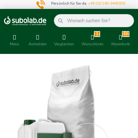
Persönlich für Sie da:
+49 (0)7240-9445836
1
59
Menü
Anmelden
Vergleichen
Wunschliste
Warenkorb