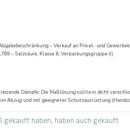
Abgabebeschränkung – Verkauf an Privat- und Gewerbek
89 – Salzsäure, Klasse 8, Verpackungsgruppe II)
t reizende Dämpfe. Die Maßlösung sollte in dicht versch
s im Abzug und mit geeigneter Schutzausrüstung (Handsc
el gekauft haben, haben auch gekauft