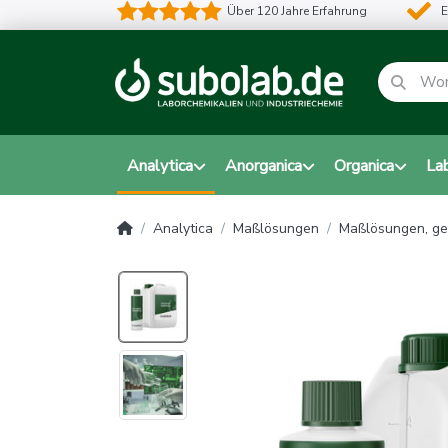
Über 120 Jahre Erfahrung
E
Analytica
Anorganica
Organica
La
Analytica
Maßlösungen
Maßlösungen, ge