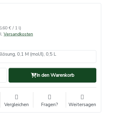
6,60 € / 1 l)
l.
Versandkosten
ösung, 0,1 M (mol/l), 0,5 L
In den Warenkorb
Vergleichen
Fragen?
Weitersagen