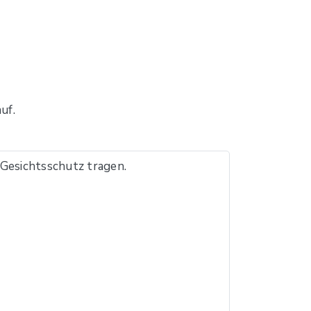
uf.
esichtsschutz tragen.