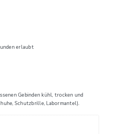
unden erlaubt
lossenen Gebinden kühl, trocken und
huhe, Schutzbrille, Labormantel).