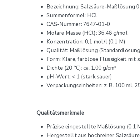
Bezeichnung: Salzsäure-Maßlösung 0,
Summenformel: HCl
CAS-Nummer: 7647-01-0
Molare Masse (HCl): 36,46 g/mol
Konzentration: 0,1 mol/l (0,1 M)
Qualität: Maßlösung (Standardlösung 
Form: Klare, farblose Flüssigkeit mi
Dichte (20 °C): ca. 1,00 g/cm³
pH-Wert: < 1 (stark sauer)
Verpackungseinheiten: z. B. 100 ml, 25
Qualitätsmerkmale
Präzise eingestellte Maßlösung (0,1 
Hergestellt aus hochreiner Salzsäure