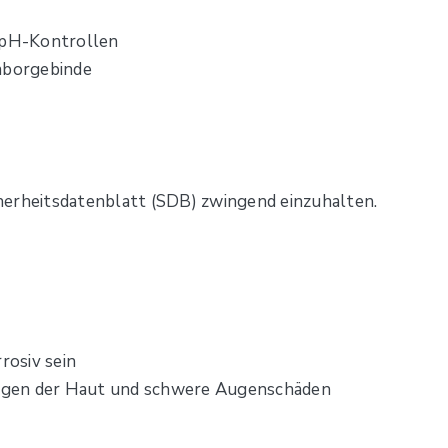
d pH-Kontrollen
Laborgebinde
herheitsdatenblatt (SDB) zwingend einzuhalten.
osiv sein
ngen der Haut und schwere Augenschäden