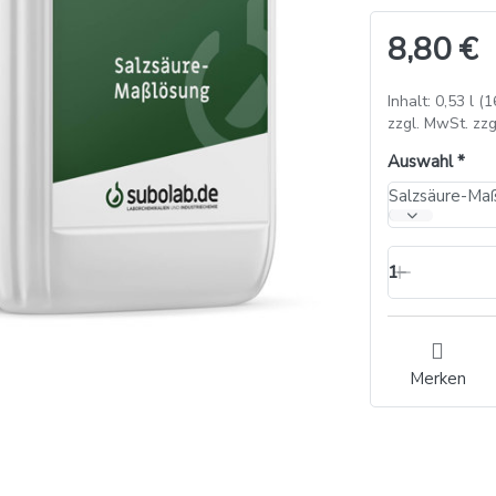
8,80 €
Inhalt: 0,53 l (1
zzgl. MwSt. zzg
Auswahl
Salzsäure-Maßl
1
Merken