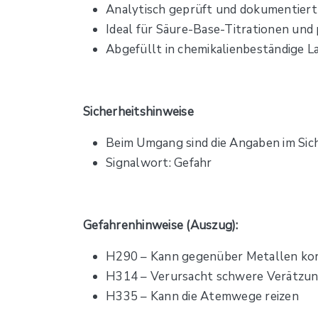
Analytisch geprüft und dokumentiert
Ideal für Säure-Base-Titrationen un
Abgefüllt in chemikalienbeständige 
Sicherheitshinweise
Beim Umgang sind die Angaben im Sic
Signalwort: Gefahr
Gefahrenhinweise (Auszug):
H290 – Kann gegenüber Metallen korr
H314 – Verursacht schwere Verätzu
H335 – Kann die Atemwege reizen