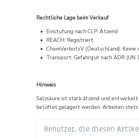
Rechtliche Lage beim Verkauf
Einstufung nach CLP: Ätzend
REACH: Registriert
ChemVerbotsV (Deutschland): Keine 
Transport: Gefahrgut nach ADR (UN 17
Hinweis
Salzsäure ist stark ätzend und entwickel
belüftet gelagert werden. Arbeiten stet
Benutzer, die diesen Artik