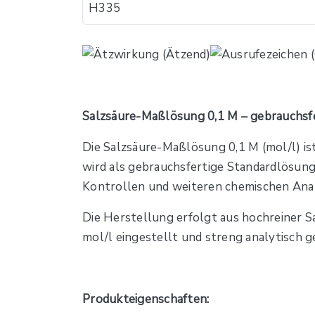
H​335
Salzsäure-Maßlösung 0,1 M – gebrauchsfe
Die Salzsäure-Maßlösung 0,1 M (mol/l) ist
wird als gebrauchsfertige Standardlösung 
Kontrollen und weiteren chemischen Ana
Die Herstellung erfolgt aus hochreiner S
mol/l eingestellt und streng analytisch g
Produkteigenschaften: