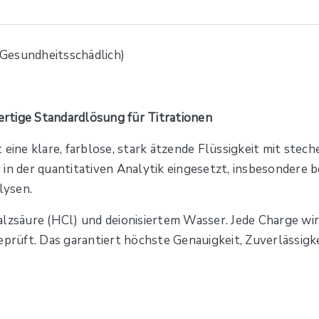
rtige Standardlösung für Titrationen
 eine klare, farblose, stark ätzende Flüssigkeit mit stec
in der quantitativen Analytik eingesetzt, insbesondere 
lysen.
alzsäure (HCl) und deionisiertem Wasser. Jede Charge wir
eprüft. Das garantiert höchste Genauigkeit, Zuverlässigk