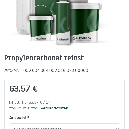
Propylencarbonat reinst
Art.-Nr.
002.004.004.002.016.073.00000
63,57 €
Inhalt: 1 l (63,57 € / 1 l)
zzgl. MwSt. zzgl.
Versandkosten
Auswahl