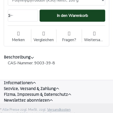
1
In den Warenkorb
Merken
Vergleichen
Fragen?
Weitersagen
Beschreibung
CAS-Nummer: 9003-39-8
Informationen
Service, Versand & Zahlung
Firma, Impressum & Datenschutz
Newsletter abonnieren
* Alle Preise zzgl. MwSt., zzgl.
Versandkosten