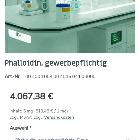
Phalloidin, gewerbepflichtig
Art.-Nr.
002.004.004.002.016.041.00000
4.067,38 €
Inhalt: 5 mg (813,48 € / 1 mg)
zzgl. MwSt. zzgl.
Versandkosten
Auswahl