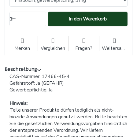
1
In den Warenkorb
Merken
Vergleichen
Fragen?
Weitersagen
Beschreibung
CAS-Nummer: 17466-45-4
Gefahrstoff: Ja (GEFAHR)
Gewerbepflichtig: Ja
Hinweis:
Teile unserer Produkte dürfen lediglich als nicht-
biozide Anwendungen genutzt werden. Bitte beachten
Sie die gesetzlichen Verwendungsvorgaben hinsichtlich
der entsprechenden Verordnung. Wir liefern
ausschließlich auf der Grundlage unserer allgemeinen