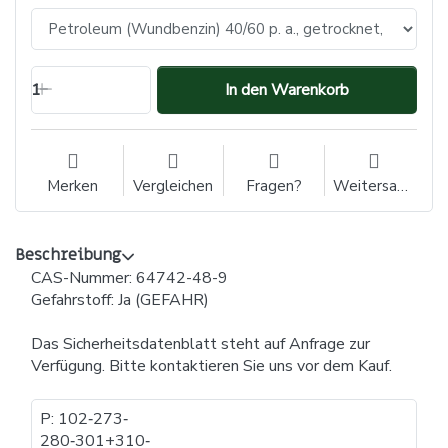
1
In den Warenkorb
Merken
Vergleichen
Fragen?
Weitersagen
Beschreibung
CAS-Nummer: 64742-48-9
Gefahrstoff: Ja (GEFAHR)
Das Sicherheitsdatenblatt steht auf Anfrage zur
Verfügung. Bitte kontaktieren Sie uns vor dem Kauf.
P: 102​‐​273​‐​
280​‐​301+310​‐​