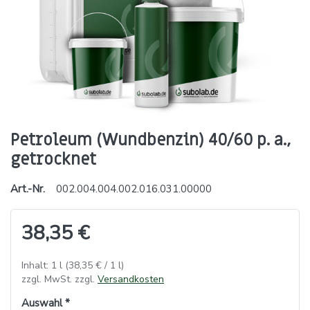
Petroleum (Wundbenzin) 40/60 p. a.,
getrocknet
Art.-Nr.
002.004.004.002.016.031.00000
38,35 €
Inhalt: 1 l (38,35 € / 1 l)
zzgl. MwSt. zzgl.
Versandkosten
Auswahl