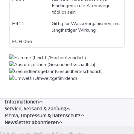
Eindringen in die Atemwege
tödlich sein.
H411
Giftig für Wasserorganismen, mit
langfristiger Wirkung.
EUH 066
Informationen
Service, Versand & Zahlung
Firma, Impressum & Datenschutz
Newsletter abonnieren
* Alle Preise zzgl. MwSt., zzgl.
Versandkosten