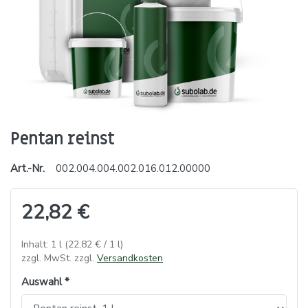
Pentan reinst
Art.-Nr.
002.004.004.002.016.012.00000
22,82 €
Inhalt: 1 l (22,82 € / 1 l)
zzgl. MwSt. zzgl.
Versandkosten
Auswahl