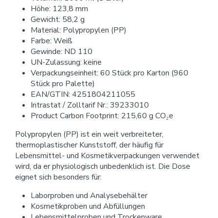
Höhe: 123,8 mm
Gewicht: 58,2 g
Material: Polypropylen (PP)
Farbe: Weiß
Gewinde: ND 110
UN-Zulassung: keine
Verpackungseinheit: 60 Stück pro Karton (960
Stück pro Palette)
EAN/GTIN: 4251804211055
Intrastat / Zolltarif Nr.: 39233010
Product Carbon Footprint: 215,60 g CO₂e
Polypropylen (PP) ist ein weit verbreiteter,
thermoplastischer Kunststoff, der häufig für
Lebensmittel- und Kosmetikverpackungen verwendet
wird, da er physiologisch unbedenklich ist. Die Dose
eignet sich besonders für:
Laborproben und Analysebehälter
Kosmetikproben und Abfüllungen
Lebensmittelproben und Trockenware