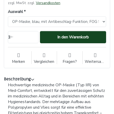
zzgl. MwSt. zzgl.
Versandkosten
Auswahl
1
In den Warenkorb
Merken
Vergleichen
Fragen?
Weitersagen
Beschreibung
Hochwertige medizinische OP-Maske (Typ IIR) von
Med-Comfort, entwickelt für den zuverlässigen Schutz
im medizinischen Alltag und in Bereichen mit erhöhten
Hygienestandards. Der mehrlagige Aufbau aus
Polypropylen und Vlies sorgt für eine effektive
Filterleistung bei gleichzeitig hohem Tragekomfort –