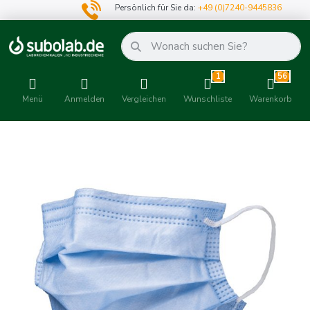
Persönlich für Sie da:
+49 (0)7240-9445836
1
56
Menü
Anmelden
Vergleichen
Wunschliste
Warenkorb