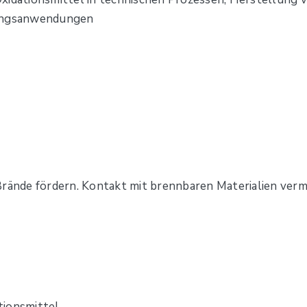
hungsanwendungen
Brände fördern. Kontakt mit brennbaren Materialien verm
tionsmittel