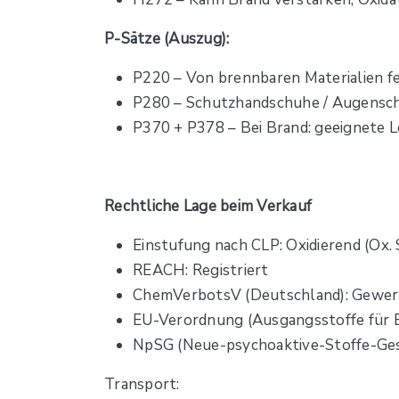
P-Sätze (Auszug):
P220 – Von brennbaren Materialien f
P280 – Schutzhandschuhe / Augensc
P370 + P378 – Bei Brand: geeignete 
Rechtliche Lage beim Verkauf
Einstufung nach CLP: Oxidierend (Ox. S
REACH: Registriert
ChemVerbotsV (Deutschland): Gewerb
EU-Verordnung (Ausgangsstoffe für E
NpSG (Neue-psychoaktive-Stoffe-Ges
Transport: