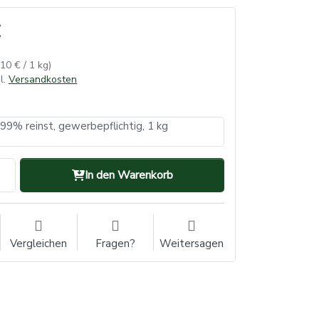
,10 € / 1 kg)
l.
Versandkosten
 99% reinst, gewerbepflichtig, 1 kg
In den Warenkorb
Vergleichen
Fragen?
Weitersagen