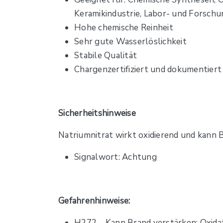
Keramikindustrie, Labor- und Forsc
Hohe chemische Reinheit
Sehr gute Wasserlöslichkeit
Stabile Qualität
Chargenzertifiziert und dokumentiert
Sicherheitshinweise
Natriumnitrat wirkt oxidierend und kann 
Signalwort: Achtung
Gefahrenhinweise:
H272 – Kann Brand verstärken; Oxida