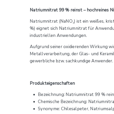
Natriumnitrat 99 % reinst – hochreines Ni
Natriumnitrat (NaNO₃) ist ein weißes, kris
%) eignet sich Natriumnitrat für Anwend
industriellen Anwendungen.
Aufgrund seiner oxidierenden Wirkung wird
Metallverarbeitung, der Glas- und Keramik
gewerbliche bzw. sachkundige Anwender.
Produkteigenschaften
Bezeichnung: Natriumnitrat 99 % rein
Chemische Bezeichnung: Natriumnitr
Synonyme: Chilesalpeter, Natriumsal