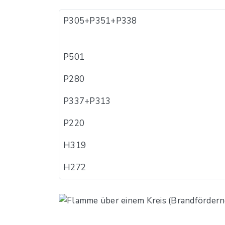
P305+P351+P338
P501
P280
P337+P313
P220
H319
H272