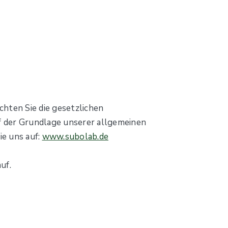
chten Sie die gesetzlichen
f der Grundlage unserer allgemeinen
ie uns auf:
www.subolab.de
uf.