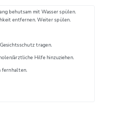
ng behutsam mit Wasser spülen.
keit entfernen. Weiter spülen.
esichtsschutz tragen.
olen/ärztliche Hilfe hinzuziehen.
 fernhalten.