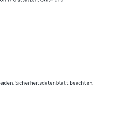
eiden. Sicherheitsdatenblatt beachten.