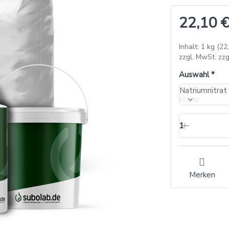
22,10 €
Inhalt: 1 kg (22
zzgl. MwSt. zzg
Auswahl
Natriumnitrat
1
Merken