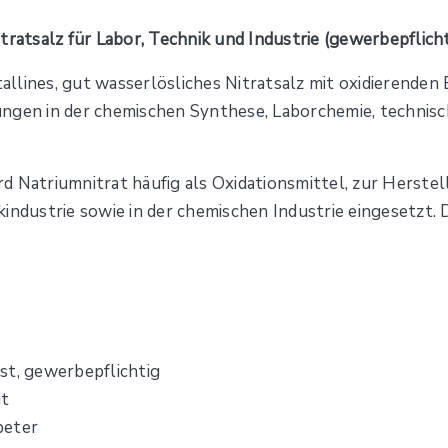
tratsalz für Labor, Technik und Industrie (gewerbepflicht
tallines, gut wasserlösliches Nitratsalz mit oxidierenden 
ungen in der chemischen Synthese, Laborchemie, technis
 Natriumnitrat häufig als Oxidationsmittel, zur Herstell
industrie sowie in der chemischen Industrie eingesetzt. 
st, gewerbepflichtig
at
peter