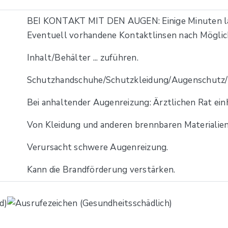
BEI KONTAKT MIT DEN AUGEN: Einige Minuten la
Eventuell vorhandene Kontaktlinsen nach Möglich
Inhalt/Behälter ... zuführen.
Schutzhandschuhe/Schutzkleidung/Augenschutz/G
Bei anhaltender Augenreizung: Ärztlichen Rat einh
Von Kleidung und anderen brennbaren Materialien
Verursacht schwere Augenreizung.
Kann die Brandförderung verstärken.