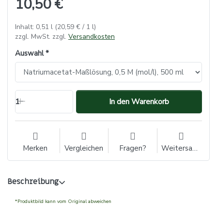
10,50 €
Inhalt: 0,51 l (20,59 € / 1 l)
zzgl. MwSt. zzgl.
Versandkosten
Auswahl
1
In den Warenkorb
Merken
Vergleichen
Fragen?
Weitersagen
Beschreibung
*Produktbild kann vom Original abweichen