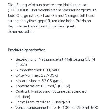
Die Lösung wird aus hochreinem Natriumacetat
(CH₃COONa) und deionisiertem Wasser hergestellt.
Jede Charge ist exakt auf 0,5 mol/l eingestellt und
streng analytisch geprüft, um eine hohe Präzision,
Reproduzierbarkeit und Zuverlässigkeit
sicherzustellen.
Produkteigenschaften
Bezeichnung: Natriumacetat-Maßlösung 0,5 M
(mol/l)
Summenformel: C₂H₃NaO₂
CAS-Nummer: 127-09-3
Molare Masse: 82,03 g/mol
Konzentration: 0,5 mol/l (0,5 M)
Qualität: Maßlösung (volumetric standard
solution)
Form: Klare, farblose Flüssigkeit
Verpackungseinheiten: z. B. 100 ml, 250 ml, 500