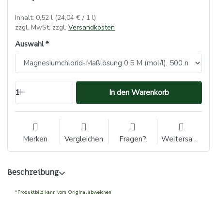
Inhalt: 0,52 l (24,04 € / 1 l)
zzgl. MwSt. zzgl.
Versandkosten
Auswahl
1
In den Warenkorb
Merken
Vergleichen
Fragen?
Weitersagen
Beschreibung
*Produktbild kann vom Original abweichen