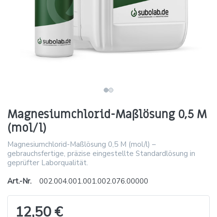
Magnesiumchlorid-Maßlösung 0,5 M
(mol/l)
Magnesiumchlorid-Maßlösung 0,5 M (mol/l) –
gebrauchsfertige, präzise eingestellte Standardlösung in
geprüfter Laborqualität.
Art.-Nr.
002.004.001.001.002.076.00000
12,50 €