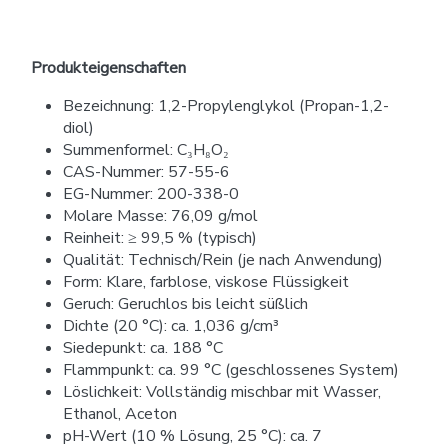
Produkteigenschaften
Bezeichnung: 1,2-Propylenglykol (Propan-1,2-
diol)
Summenformel: C₃H₈O₂
CAS-Nummer: 57-55-6
EG-Nummer: 200-338-0
Molare Masse: 76,09 g/mol
Reinheit: ≥ 99,5 % (typisch)
Qualität: Technisch/Rein (je nach Anwendung)
Form: Klare, farblose, viskose Flüssigkeit
Geruch: Geruchlos bis leicht süßlich
Dichte (20 °C): ca. 1,036 g/cm³
Siedepunkt: ca. 188 °C
Flammpunkt: ca. 99 °C (geschlossenes System)
Löslichkeit: Vollständig mischbar mit Wasser,
Ethanol, Aceton
pH-Wert (10 % Lösung, 25 °C): ca. 7