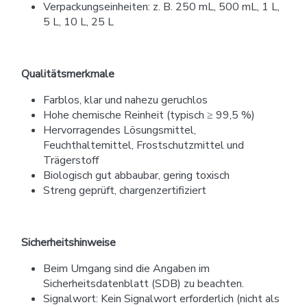
Verpackungseinheiten: z. B. 250 mL, 500 mL, 1 L,
5 L, 10 L, 25 L
Qualitätsmerkmale
Farblos, klar und nahezu geruchlos
Hohe chemische Reinheit (typisch ≥ 99,5 %)
Hervorragendes Lösungsmittel,
Feuchthaltemittel, Frostschutzmittel und
Trägerstoff
Biologisch gut abbaubar, gering toxisch
Streng geprüft, chargenzertifiziert
Sicherheitshinweise
Beim Umgang sind die Angaben im
Sicherheitsdatenblatt (SDB) zu beachten.
Signalwort: Kein Signalwort erforderlich (nicht als