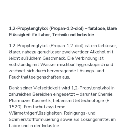
1,2-Propylenglykol (Propan-1,2-diol) – farblose, klare
Flüssigkeit für Labor, Technik und Industrie
1,2-Propylenglykol (Propan-1,2-diol) ist ein farbloser,
klarer, nahezu geruchloser zweiwertiger Alkohol mit
leicht süßlichem Geschmack. Die Verbindung ist
vollständig mit Wasser mischbar, hygroskopisch und
zeichnet sich durch hervorragende Lösungs- und
Feuchthalteeigenschaften aus.
Dank seiner Vielseitigkeit wird 1,2-Propylenglykol in
zahlreichen Bereichen eingesetzt – darunter Chemie,
Pharmazie, Kosmetik, Lebensmitteltechnologie (E
1520), Frostschutzsysteme,
Wärmeträgerflüssigkeiten, Reinigungs- und
Schmierstoffformulierung sowie als Lösungsmittel im
Labor und in der Industrie.