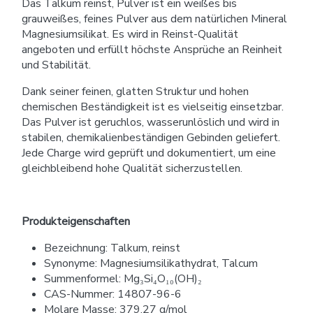
Das Talkum reinst, Pulver ist ein weißes bis
grauweißes, feines Pulver aus dem natürlichen Mineral
Magnesiumsilikat. Es wird in Reinst-Qualität
angeboten und erfüllt höchste Ansprüche an Reinheit
und Stabilität.
Dank seiner feinen, glatten Struktur und hohen
chemischen Beständigkeit ist es vielseitig einsetzbar.
Das Pulver ist geruchlos, wasserunlöslich und wird in
stabilen, chemikalienbeständigen Gebinden geliefert.
Jede Charge wird geprüft und dokumentiert, um eine
gleichbleibend hohe Qualität sicherzustellen.
Produkteigenschaften
Bezeichnung: Talkum, reinst
Synonyme: Magnesiumsilikathydrat, Talcum
Summenformel: Mg₃Si₄O₁₀(OH)₂
CAS-Nummer: 14807-96-6
Molare Masse: 379,27 g/mol