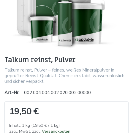
Talkum reinst, Pulver
Talkum reinst, Pulver – feines, weißes Mineralpulver in
geprüfter Reinst-Qualität. Chemisch stabil, wasserunlöslich
und sicher verpackt.
Art.-Nr.
002.004.004.002.020.002.00000
19,50 €
Inhalt: 1 kg (19,50 € / 1 kg)
zzgl. MwSt. zzgl.
Versandkosten