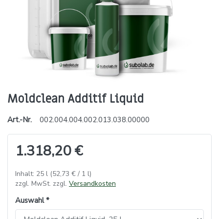
Moldclean Additif Liquid
Art.-Nr.
002.004.004.002.013.038.00000
1.318,20 €
Inhalt: 25 l (52,73 € / 1 l)
zzgl. MwSt. zzgl.
Versandkosten
Auswahl