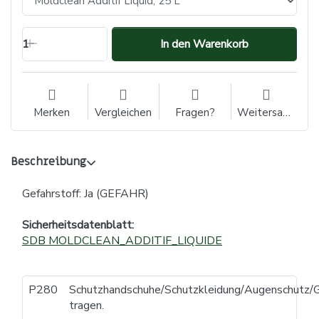
1
In den Warenkorb
Merken
Vergleichen
Fragen?
Weitersagen
Beschreibung
Gefahrstoff: Ja (GEFAHR)
Sicherheitsdatenblatt:
SDB MOLDCLEAN_ADDITIF_LIQUIDE
P280
Schutzhandschuhe/Schutzkleidung/Augenschutz/G
tragen.