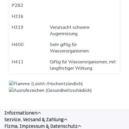
P282
H316
H319
Verursacht schwere
Augenreizung.
H400
Sehr giftig für
Wasserorganismen.
H411
Giftig für Wasserorganismen, mit
langfristiger Wirkung.
Informationen
Service, Versand & Zahlung
Firma, Impressum & Datenschutz