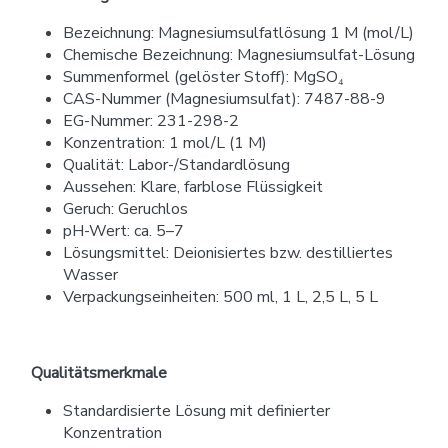
Bezeichnung: Magnesiumsulfatlösung 1 M (mol/L)
Chemische Bezeichnung: Magnesiumsulfat-Lösung
Summenformel (gelöster Stoff): MgSO₄
CAS-Nummer (Magnesiumsulfat): 7487-88-9
EG-Nummer: 231-298-2
Konzentration: 1 mol/L (1 M)
Qualität: Labor-/Standardlösung
Aussehen: Klare, farblose Flüssigkeit
Geruch: Geruchlos
pH-Wert: ca. 5–7
Lösungsmittel: Deionisiertes bzw. destilliertes
Wasser
Verpackungseinheiten: 500 ml, 1 L, 2,5 L, 5 L
Qualitätsmerkmale
Standardisierte Lösung mit definierter
Konzentration