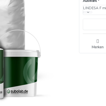
Auswahl
LINDESA F mit
Merken