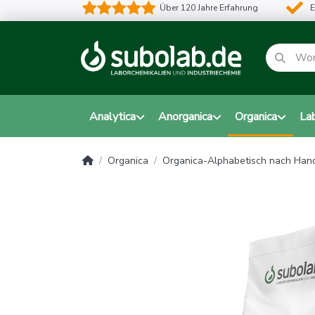
Über 120 Jahre Erfahrung
E
Analytica
Anorganica
Organica
La
Organica
Organica-Alphabetisch nach Ha