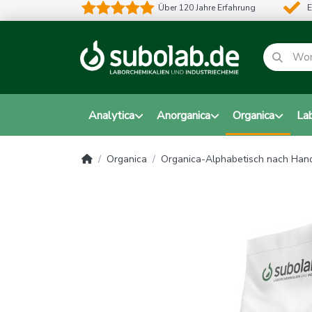
Über 120 Jahre Erfahrung
E
Analytica
Anorganica
Organica
La
Organica
Organica-Alphabetisch nach Ha