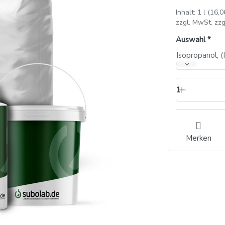
Inhalt: 1 l (16,0
zzgl. MwSt. zzg
Auswahl
Isopropanol, (
1
Merken