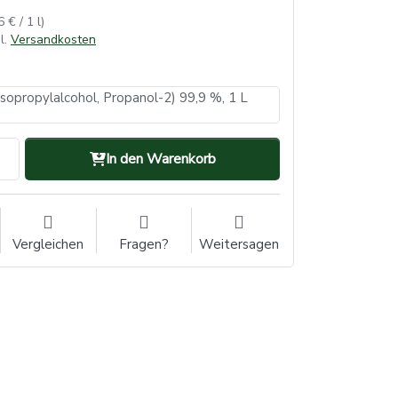
6 € / 1 l)
l.
Versandkosten
Isopropylalcohol, Propanol-2) 99,9 %, 1 L
In den Warenkorb
Vergleichen
Fragen?
Weitersagen