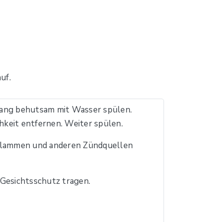
uf.
ng behutsam mit Wasser spülen.
keit entfernen. Weiter spülen.
 Flammen und anderen Zündquellen
esichtsschutz tragen.