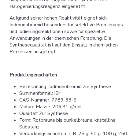
Halogenierungsreagenz eingesetzt.
Aufgrund seiner hohen Reaktivität eignet sich
Iodmonobromid besonders für selektive Bromierungs-
und Iodierungsreaktionen sowie für spezielle
Anwendungen in der chemischen Forschung. Die
Synthesequalität ist auf den Einsatz in chemischen
Prozessen ausgelegt.
Produkteigenschaften
Bezeichnung: Iodmonobromid zur Synthese
Summenformel: IBr
CAS-Nummer: 7789-33-5
Molare Masse: 206,81 g/mol
Qualität: Zur Synthese
Form: Rotbraune bis dunkelbraune, kristalline
Substanz
Verpackungseinheiten: z. B. 25 g, 50 g, 100 g, 250