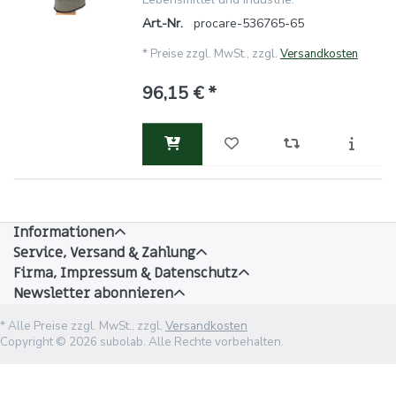
Art.-Nr.
procare-536765-65
*
Preise zzgl. MwSt., zzgl.
Versandkosten
96,15 € *
Informationen
Service, Versand & Zahlung
Firma, Impressum & Datenschutz
Newsletter abonnieren
* Alle Preise zzgl. MwSt., zzgl.
Versandkosten
Copyright © 2026 subolab. Alle Rechte vorbehalten.