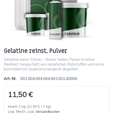
Gelatine reinst, Pulver
Gelatine reinst Pulver – feines, helles Pulver in hoher
Reinheit, hergestellt aus natürlichen Rohstoffen und unter
kontrollierten Qualitätsstandards abgefüllt.
Art.-Nr.
002.004.004.004.002.001.00000
11,50 €
Inhalt: 1 kg (11,50 € / 1 kg)
zzgl. MwSt. zzgl.
Versandkosten