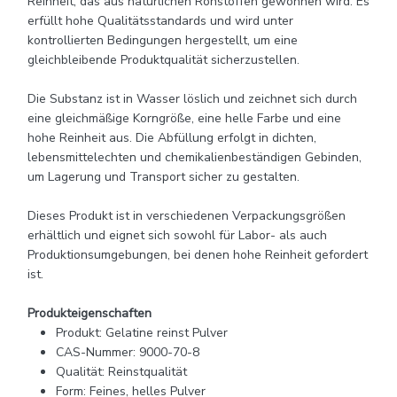
Reinheit, das aus natürlichen Rohstoffen gewonnen wird. Es
erfüllt hohe Qualitätsstandards und wird unter
kontrollierten Bedingungen hergestellt, um eine
gleichbleibende Produktqualität sicherzustellen.
Die Substanz ist in Wasser löslich und zeichnet sich durch
eine gleichmäßige Korngröße, eine helle Farbe und eine
hohe Reinheit aus. Die Abfüllung erfolgt in dichten,
lebensmittelechten und chemikalienbeständigen Gebinden,
um Lagerung und Transport sicher zu gestalten.
Dieses Produkt ist in verschiedenen Verpackungsgrößen
erhältlich und eignet sich sowohl für Labor- als auch
Produktionsumgebungen, bei denen hohe Reinheit gefordert
ist.
Produkteigenschaften
Produkt: Gelatine reinst Pulver
CAS-Nummer: 9000-70-8
Qualität: Reinstqualität
Form: Feines, helles Pulver