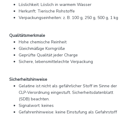
Löslichkeit: Löslich in warmem Wasser
Herkunft: Tierische Rohstoffe
Verpackungseinheiten: z. B. 100 g, 250 g, 500 g, 1 kg
Qualitätsmerkmale
Hohe chemische Reinheit
Gleichmäßige Korngröße
Geprüfte Qualität jeder Charge
Sichere, lebensmittelechte Verpackung
Sicherheitshinweise
Gelatine ist nicht als gefährlicher Stoff im Sinne der
CLP-Verordnung eingestuft. Sicherheitsdatenblatt
(SDB) beachten.
Signalwort: keines
Gefahrenhinweise: keine Einstufung als Gefahrstoff