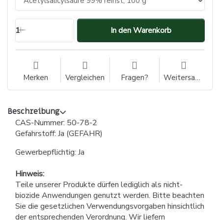
1
In den Warenkorb
Merken
Vergleichen
Fragen?
Weitersagen
Beschreibung
CAS-Nummer: 50-78-2
Gefahrstoff: Ja (GEFAHR)
Gewerbepflichtig: Ja
Hinweis:
Teile unserer Produkte dürfen lediglich als nicht-
biozide Anwendungen genutzt werden. Bitte beachten
Sie die gesetzlichen Verwendungsvorgaben hinsichtlich
der entsprechenden Verordnung. Wir liefern