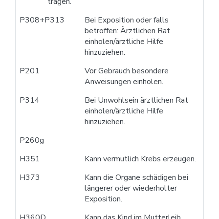
tragen.
P308+P313
Bei Exposition oder falls
betroffen: Ärztlichen Rat
einholen/ärztliche Hilfe
hinzuziehen.
P201
Vor Gebrauch besondere
Anweisungen einholen.
P314
Bei Unwohlsein ärztlichen Rat
einholen/ärztliche Hilfe
hinzuziehen.
P260g
H351
Kann vermutlich Krebs erzeugen.
H373
Kann die Organe schädigen bei
längerer oder wiederholter
Exposition.
H360D
Kann das Kind im Mutterleib