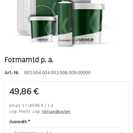
Formamid p. a.
Art.-Nr.
002.004.004.002.006.009.00000
49,86 €
Inhalt: 1 l (49,86 € / 1 l)
zzgl. MwSt. zzgl.
Versandkosten
Auswahl