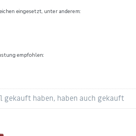
reichen eingesetzt, unter anderem:
üstung empfohlen:
el gekauft haben, haben auch gekauft