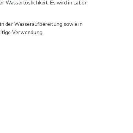
ter Wasserlöslichkeit. Es wird in Labor,
 in der Wasseraufbereitung sowie in
eitige Verwendung.