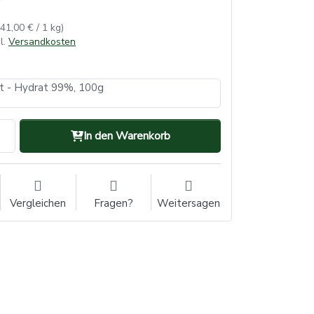
141,00 € / 1 kg)
l.
Versandkosten
fat - Hydrat 99%, 100g
In den Warenkorb
Vergleichen
Fragen?
Weitersagen