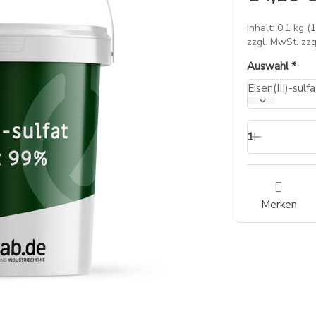
Inhalt: 0,1 kg (
zzgl. MwSt. zzg
Auswahl
Eisen(III)-sul
1
Merken