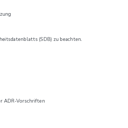
izung
heitsdatenblatts (SDB) zu beachten.
er ADR-Vorschriften