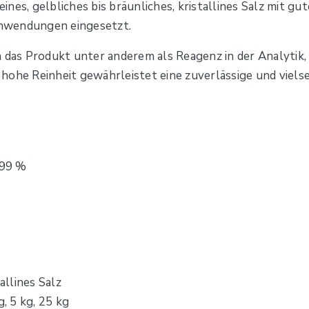
eines, gelbliches bis bräunliches, kristallines Salz mit gu
nwendungen eingesetzt.
 das Produkt unter anderem als Reagenz in der Analytik,
hohe Reinheit gewährleistet eine zuverlässige und viels
 99 %
allines Salz
g, 5 kg, 25 kg