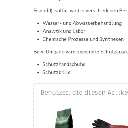
Eisen(III)-sulfat wird in verschiedenen Be
Wasser- und Abwasserbehandlung
Analytik und Labor
Chemische Prozesse und Synthesen
Beim Umgang wird geeignete Schutzausr
Schutzhandschuhe
Schutzbrille
Benutzer, die diesen Artik