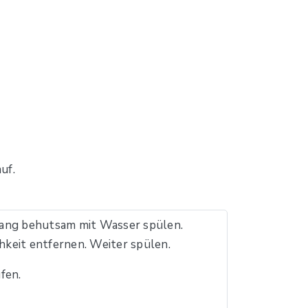
uf.
ng behutsam mit Wasser spülen.
keit entfernen. Weiter spülen.
fen.