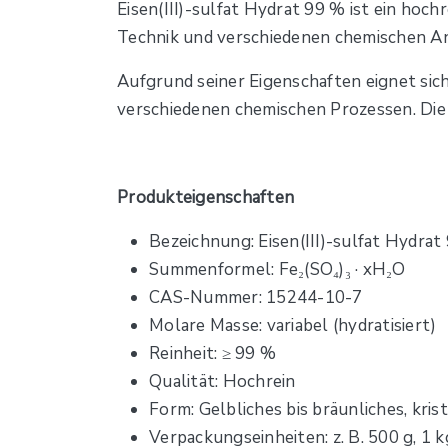
Eisen(III)-sulfat Hydrat 99 % ist ein hochr
Technik und verschiedenen chemischen A
Aufgrund seiner Eigenschaften eignet sich
verschiedenen chemischen Prozessen. Die 
Produkteigenschaften
Bezeichnung: Eisen(III)-sulfat Hydrat
Summenformel: Fe₂(SO₄)₃ · xH₂O
CAS-Nummer: 15244-10-7
Molare Masse: variabel (hydratisiert)
Reinheit: ≥ 99 %
Qualität: Hochrein
Form: Gelbliches bis bräunliches, krist
Verpackungseinheiten: z. B. 500 g, 1 k