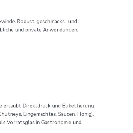
winde. Robust, geschmacks- und
rbliche und private Anwendungen.
e erlaubt Direktdruck und Etikettierung.
Chutneys, Eingemachtes, Saucen, Honig),
ls Vorratsglas in Gastronomie und