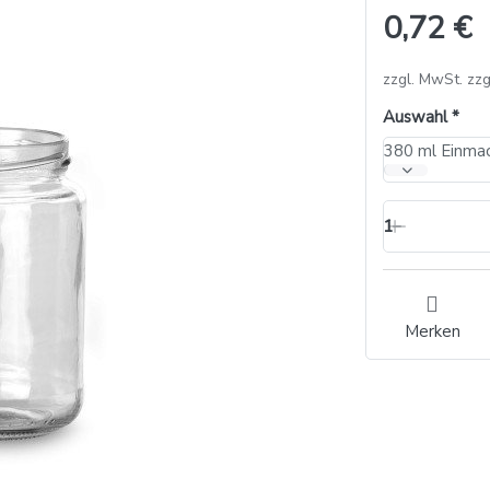
0,72 €
zzgl. MwSt. zzg
Auswahl
380 ml Einmac
1
Merken