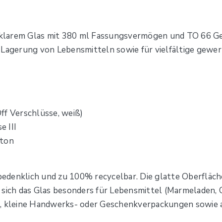
klarem Glas mit 380 ml Fassungsvermögen und TO 66 Ge
 Lagerung von Lebensmitteln sowie für vielfältige gewe
ff Verschlüsse, weiß)
e III
rton
nbedenklich und zu 100% recycelbar. Die glatte Oberfläch
 sich das Glas besonders für Lebensmittel (Marmeladen, 
), kleine Handwerks- oder Geschenkverpackungen sowie a