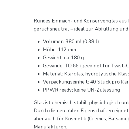
Rundes Einmach- und Konservenglas aus 
geruchsneutral – ideal zur Abfüllung und
Volumen: 380 ml (0,38 l)
Höhe: 112 mm
Gewicht: ca. 180 g
Gewinde: TO 66 (geeignet für Twist-O
Material: Klarglas, hydrolytische Klass
Verpackungseinheit: 40 Stück pro Ka
PPWR ready; keine UN-Zulassung
Glas ist chemisch stabil, physiologisch u
Durch die neutralen Eigenschaften eignet
aber auch für Kosmetik (Cremes, Balsame
Manufakturen.