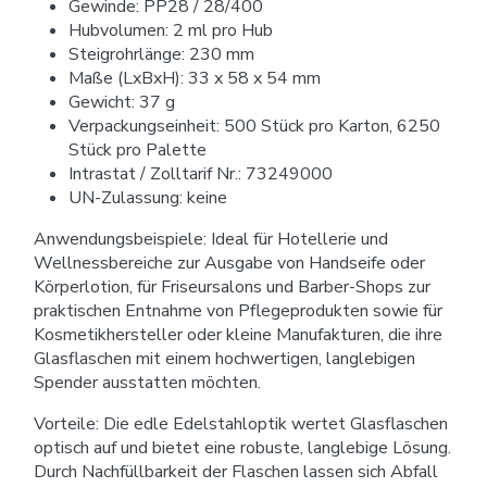
Gewinde: PP28 / 28/400
Hubvolumen: 2 ml pro Hub
Steigrohrlänge: 230 mm
Maße (LxBxH): 33 x 58 x 54 mm
Gewicht: 37 g
Verpackungseinheit: 500 Stück pro Karton, 6250
Stück pro Palette
Intrastat / Zolltarif Nr.: 73249000
UN-Zulassung: keine
Anwendungsbeispiele: Ideal für Hotellerie und
Wellnessbereiche zur Ausgabe von Handseife oder
Körperlotion, für Friseursalons und Barber-Shops zur
praktischen Entnahme von Pflegeprodukten sowie für
Kosmetikhersteller oder kleine Manufakturen, die ihre
Glasflaschen mit einem hochwertigen, langlebigen
Spender ausstatten möchten.
Vorteile: Die edle Edelstahloptik wertet Glasflaschen
optisch auf und bietet eine robuste, langlebige Lösung.
Durch Nachfüllbarkeit der Flaschen lassen sich Abfall