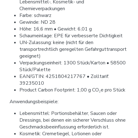
Lebensmittel-, Kosmetik- und
Chemieverpackungen
Farbe: schwarz
Gewinde: ND 28
Höhe: 16,6 mm • Gewicht: 6,01 g
Schaumeinlage: EPE für verbesserte Dichtigkeit
UN-Zulassung: keine (nicht für den
transportrechtlich geregelten Gefahrguttransport
geeignet)
Verpackungseinheit: 1300 Stück/Karton • 58500
Stück/Palette
EAN/GTIN: 4251804217767 • Zolltarif:
39235010
Product Carbon Footprint: 1,00 g CO₂e pro Stück
Anwendungsbeispiele:
Lebensmittel: Portionsbehälter, Saucen oder
Dressings, bei denen ein sicherer Verschluss ohne
Geschmacksbeeinflussung erforderlich ist.
Kosmetik: Cremetiegel, Lotionen oder