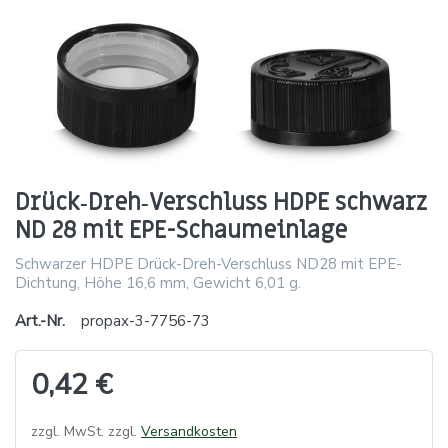
Drück‑Dreh‑Verschluss HDPE schwarz
ND 28 mit EPE-Schaumeinlage
Schwarzer HDPE Drück-Dreh-Verschluss ND28 mit EPE-
Dichtung, Höhe 16,6 mm, Gewicht 6,01 g.
Art.-Nr.
propax-3-7756-73
0,42 €
zzgl. MwSt. zzgl.
Versandkosten