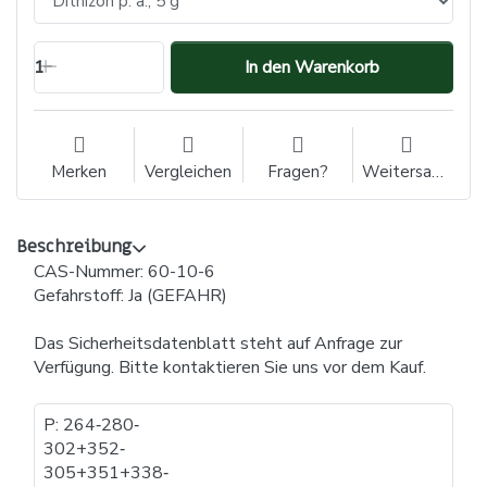
1
In den Warenkorb
Merken
Vergleichen
Fragen?
Weitersagen
Beschreibung
CAS-Nummer: 60-10-6
Gefahrstoff: Ja (GEFAHR)
Das Sicherheitsdatenblatt steht auf Anfrage zur
Verfügung. Bitte kontaktieren Sie uns vor dem Kauf.
P: 264​‐​280​‐​
302+352​‐​
305+351+338​‐​