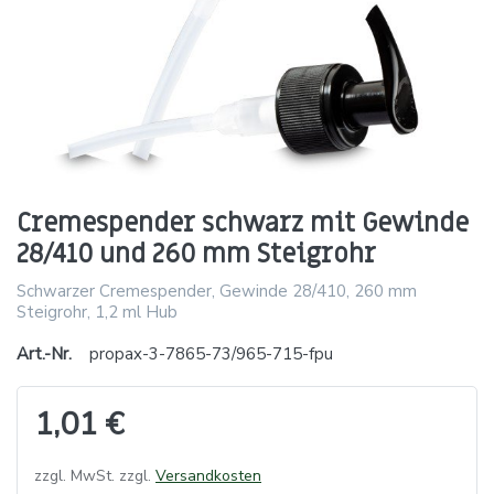
Cremespender schwarz mit Gewinde
28/410 und 260 mm Steigrohr
Schwarzer Cremespender, Gewinde 28/410, 260 mm
Steigrohr, 1,2 ml Hub
Art.-Nr.
propax-3-7865-73/965-715-fpu
1,01 €
zzgl. MwSt. zzgl.
Versandkosten