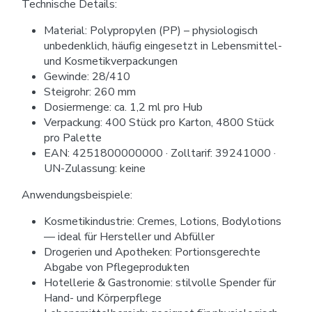
Technische Details:
Material: Polypropylen (PP) – physiologisch
unbedenklich, häufig eingesetzt in Lebensmittel-
und Kosmetikverpackungen
Gewinde: 28/410
Steigrohr: 260 mm
Dosiermenge: ca. 1,2 ml pro Hub
Verpackung: 400 Stück pro Karton, 4800 Stück
pro Palette
EAN: 4251800000000 · Zolltarif: 39241000 ·
UN-Zulassung: keine
Anwendungsbeispiele:
Kosmetikindustrie: Cremes, Lotions, Bodylotions
— ideal für Hersteller und Abfüller
Drogerien und Apotheken: Portionsgerechte
Abgabe von Pflegeprodukten
Hotellerie & Gastronomie: stilvolle Spender für
Hand- und Körperpflege