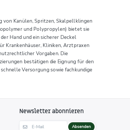
 von Kanülen, Spritzen, Skalpellklingen
Copolymer und Polypropylen) bietet sie
n der Hand und ein sicherer Deckel
für Krankenhäuser, Kliniken, Arztpraxen
hutzrechtlicher Vorgaben. Die
izierungen bestätigen die Eignung für den
et schnelle Versorgung sowie fachkundige
Newsletter abonnieren
Absenden