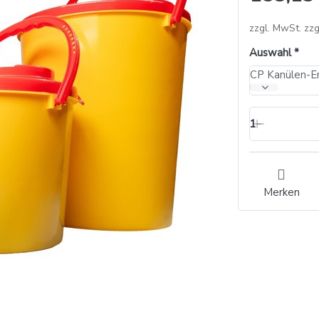
zzgl. MwSt. zzg
Auswahl
CP Kanülen-Ent
1
Merken