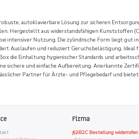
obuste, autoklavierbare Lösung zur sicheren Entsorgung
len. Hergestellt aus widerstandsfähigen Kunststoffen (
bei intensiver Nutzung. Die zylindrische Form liegt gut i
ndert Auslaufen und reduziert Geruchsbelästigung. Ideal 
Box die Einhaltung hygienischer Standards und arbeitssc
ne sichere und einfache Aufbereitung. Anerkannte Zertif
rlässlicher Partner für Ärzte- und Pflegebedarf und biet
ice
Firma
takt
B2C Bestellung widerrufen