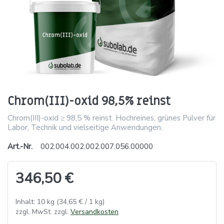
Chrom(III)-oxid 98,5% reinst
Chrom(III)-oxid ≥ 98,5 % reinst. Hochreines, grünes Pulver für
Labor, Technik und vielseitige Anwendungen.
Art.-Nr.
002.004.002.002.007.056.00000
346,50 €
Inhalt: 10 kg (34,65 € / 1 kg)
zzgl. MwSt. zzgl.
Versandkosten