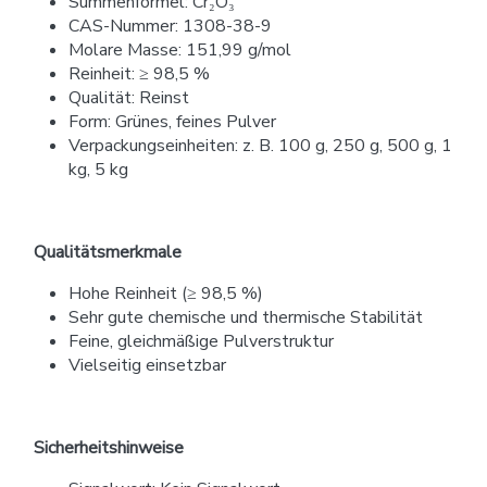
Summenformel: Cr₂O₃
CAS-Nummer: 1308-38-9
Molare Masse: 151,99 g/mol
Reinheit: ≥ 98,5 %
Qualität: Reinst
Form: Grünes, feines Pulver
Verpackungseinheiten: z. B. 100 g, 250 g, 500 g, 1
kg, 5 kg
Qualitätsmerkmale
Hohe Reinheit (≥ 98,5 %)
Sehr gute chemische und thermische Stabilität
Feine, gleichmäßige Pulverstruktur
Vielseitig einsetzbar
Sicherheitshinweise