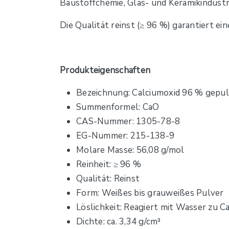
Baustoffchemie, Glas- und Keramikindustr
Die Qualität reinst (≥ 96 %) garantiert e
Produkteigenschaften
Bezeichnung: Calciumoxid 96 % gepulv
Summenformel: CaO
CAS-Nummer: 1305-78-8
EG-Nummer: 215-138-9
Molare Masse: 56,08 g/mol
Reinheit: ≥ 96 %
Qualität: Reinst
Form: Weißes bis grauweißes Pulver
Löslichkeit: Reagiert mit Wasser zu 
Dichte: ca. 3,34 g/cm³