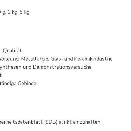
 g, 1 kg, 5 kg
t-Qualität
bildung, Metallurgie, Glas- und Keramikindustrie
, Synthesen und Demonstrationsversuche
t
ständige Gebinde
erheitsdatenblatt (SDB) strikt einzuhalten.