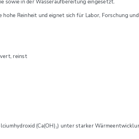
ie sowie in der Wasseraufbereitung eingesetzt.
ine hohe Reinheit und eignet sich für Labor, Forschung 
ert, reinst
Calciumhydroxid (Ca(OH)₂) unter starker Wärmeentwicklu