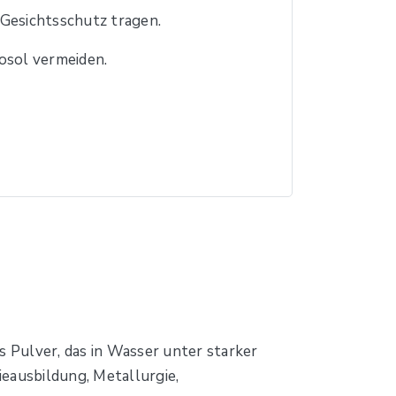
esichtsschutz tragen.
sol vermeiden.
s Pulver, das in Wasser unter starker
eausbildung, Metallurgie,