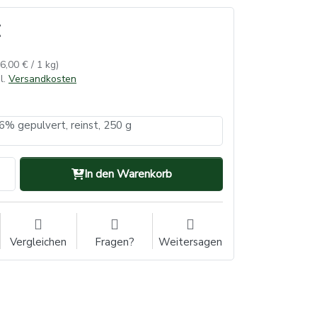
36,00 € / 1 kg)
l.
Versandkosten
6% gepulvert, reinst, 250 g
In den Warenkorb
Vergleichen
Fragen?
Weitersagen