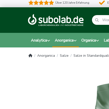
Über 120 Jahre Erfahrung
E
Analytica
Anorganica
Organica
La
Anorganica
Salze
Salze in Standardquali