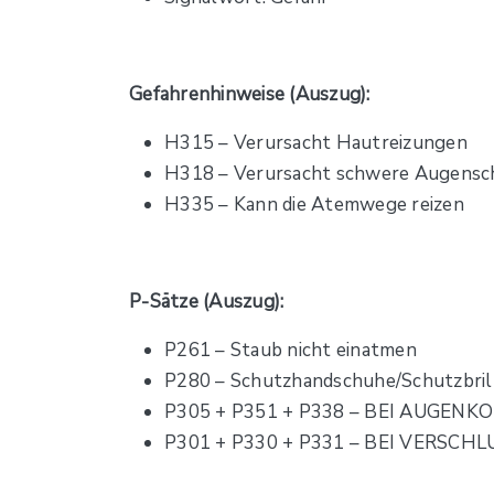
Gefahrenhinweise (Auszug):
H315 – Verursacht Hautreizungen
H318 – Verursacht schwere Augensc
H335 – Kann die Atemwege reizen
P-Sätze (Auszug):
P261 – Staub nicht einatmen
P280 – Schutzhandschuhe/Schutzbril
P305 + P351 + P338 – BEI AUGENKONT
P301 + P330 + P331 – BEI VERSCHLU