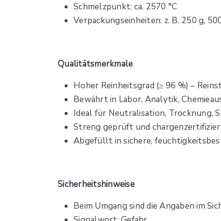
Schmelzpunkt: ca. 2570 °C
Verpackungseinheiten: z. B. 250 g, 500
Qualitätsmerkmale
Hoher Reinheitsgrad (≥ 96 %) – Reins
Bewährt in Labor, Analytik, Chemieaus
Ideal für Neutralisation, Trocknung
Streng geprüft und chargenzertifizier
Abgefüllt in sichere, feuchtigkeitsbe
Sicherheitshinweise
Beim Umgang sind die Angaben im Sich
Signalwort: Gefahr