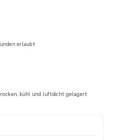
unden erlaubt
trocken, kühl und luftdicht gelagert