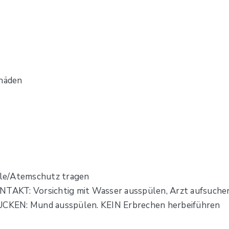
häden
le/Atemschutz tragen
AKT: Vorsichtig mit Wasser ausspülen, Arzt aufsuche
CKEN: Mund ausspülen. KEIN Erbrechen herbeiführen