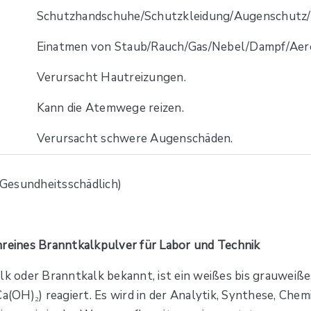
Schutzhandschuhe/Schutzkleidung/Augenschutz/G
Einatmen von Staub/Rauch/Gas/Nebel/Dampf/Aero
Verursacht Hautreizungen.
Kann die Atemwege reizen.
Verursacht schwere Augenschäden.
hreines Branntkalkpulver für Labor und Technik
lk oder Branntkalk bekannt, ist ein weißes bis grauweiße
OH)₂) reagiert. Es wird in der Analytik, Synthese, Chemi