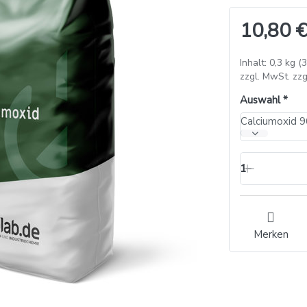
10,80 €
Inhalt: 0,3 kg (
zzgl. MwSt. zzg
Auswahl
Calciumoxid 9
1
Merken