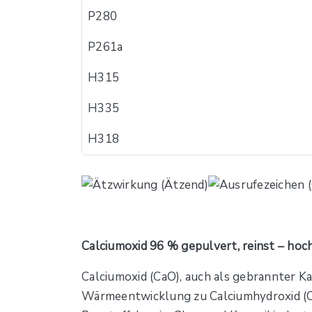
P280
P261a
H315
H335
H318
Calciumoxid 96 % gepulvert, reinst – hoc
Calciumoxid (CaO), auch als gebrannter Ka
Wärmeentwicklung zu Calciumhydroxid (Ca(