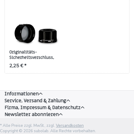
Originalitäts-
Sicherheitsverschluss,
HDPE schwarz — GL 45
2,25 € *
Informationen
Service, Versand & Zahlung
Firma, Impressum & Datenschutz
Newsletter abonnieren
* Alle Preise zzgl. MwSt., zzgl.
Versandkosten
Copyright © 2026 subolab. Alle Rechte vorbehalten.