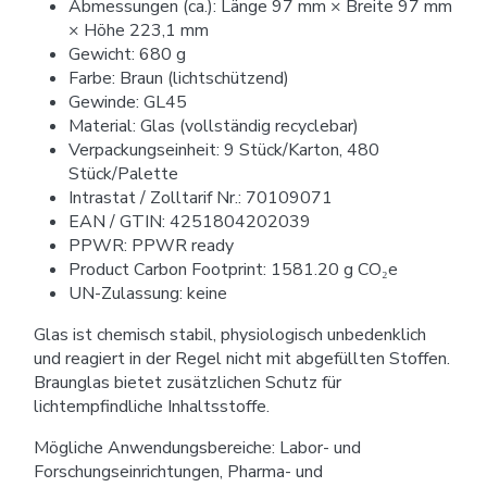
Abmessungen (ca.): Länge 97 mm × Breite 97 mm
× Höhe 223,1 mm
Gewicht: 680 g
Farbe: Braun (lichtschützend)
Gewinde: GL45
Material: Glas (vollständig recyclebar)
Verpackungseinheit: 9 Stück/Karton, 480
Stück/Palette
Intrastat / Zolltarif Nr.: 70109071
EAN / GTIN: 4251804202039
PPWR: PPWR ready
Product Carbon Footprint: 1581.20 g CO₂e
UN-Zulassung: keine
Glas ist chemisch stabil, physiologisch unbedenklich
und reagiert in der Regel nicht mit abgefüllten Stoffen.
Braunglas bietet zusätzlichen Schutz für
lichtempfindliche Inhaltsstoffe.
Mögliche Anwendungsbereiche: Labor- und
Forschungseinrichtungen, Pharma- und