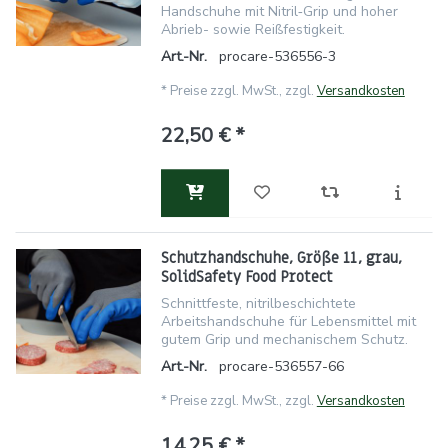
Handschuhe mit Nitril‑Grip und hoher
Abrieb- sowie Reißfestigkeit.
Art.-Nr.
procare-536556-3
*
Preise zzgl. MwSt., zzgl.
Versandkosten
22,50 € *
Schutzhandschuhe, Größe 11, grau,
SolidSafety Food Protect
Schnittfeste, nitrilbeschichtete
Arbeitshandschuhe für Lebensmittel mit
gutem Grip und mechanischem Schutz.
Art.-Nr.
procare-536557-66
*
Preise zzgl. MwSt., zzgl.
Versandkosten
14,25 € *